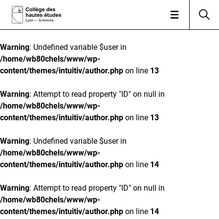
Warning
: Undefined variable $user in
/home/wb80chels/www/wp-
content/themes/intuitiv/author.php
on line
13
Warning
: Attempt to read property "ID" on null in
/home/wb80chels/www/wp-
content/themes/intuitiv/author.php
on line
13
Warning
: Undefined variable $user in
/home/wb80chels/www/wp-
content/themes/intuitiv/author.php
on line
14
Warning
: Attempt to read property "ID" on null in
/home/wb80chels/www/wp-
content/themes/intuitiv/author.php
on line
14