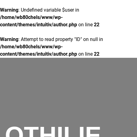
Warning
: Undefined variable $user in
/home/wb80chels/www/wp-
content/themes/intuitiv/author.php
on line
22
Warning
: Attempt to read property "ID" on null in
/home/wb80chels/www/wp-
content/themes/intuitiv/author.php
on line
22
OTHILIE