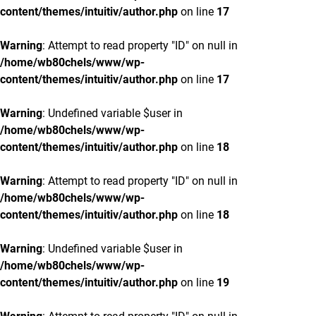
content/themes/intuitiv/author.php
on line
17
Warning
: Attempt to read property "ID" on null in
/home/wb80chels/www/wp-
content/themes/intuitiv/author.php
on line
17
Warning
: Undefined variable $user in
/home/wb80chels/www/wp-
content/themes/intuitiv/author.php
on line
18
Warning
: Attempt to read property "ID" on null in
/home/wb80chels/www/wp-
content/themes/intuitiv/author.php
on line
18
Warning
: Undefined variable $user in
/home/wb80chels/www/wp-
content/themes/intuitiv/author.php
on line
19