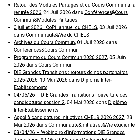
Retour des Modules Partagés et du Cours Commun à la
rentrée 2026
, 24 Juil 2026 dans
Conférences
&
Cours
Commun
&
Modules Partagés
3 juillet 2026 : CoPil annuel du CHELS
, 03 Juil 2026
dans
Communauté
&
Vie du CHELS
Archives du Cours Commun
, 01 Juil 2026 dans
Conférences
&
Cours Commun
Programme du Cours Commun 2026-2027
, 05 Juin
2026 dans
Cours Commun
DIE Grandes Transitions : retours de nos partenaires
2025-2026
, 19 Mai 2026 dans
Diplôme Inter-
Etablissements
04/05/26 – DIE Grandes Transitions : ouverture des
candidatures session 2
, 04 Mai 2026 dans
Diplôme
Inter-Etablissements
Appel à candidatures Initiatives CHELS 2026-2027
, 23
Mar 2026 dans
Communauté
&
Initiatives
&
Vie étudiante
03/04/26 – Webinaire d’informations DIE Grandes
Transitions
, 09 Mar 2026 dans
Diplôme Inter-