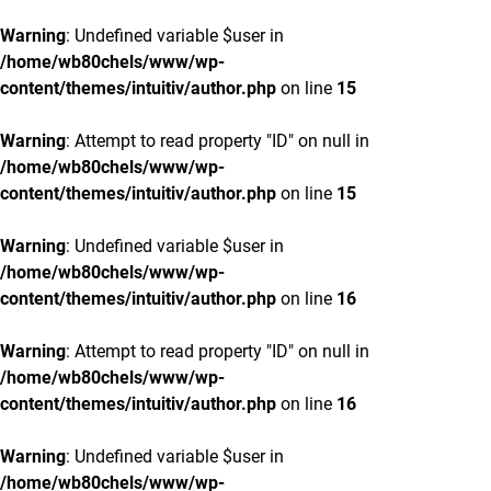
Warning
: Undefined variable $user in
/home/wb80chels/www/wp-
content/themes/intuitiv/author.php
on line
15
Warning
: Attempt to read property "ID" on null in
/home/wb80chels/www/wp-
content/themes/intuitiv/author.php
on line
15
Warning
: Undefined variable $user in
/home/wb80chels/www/wp-
content/themes/intuitiv/author.php
on line
16
Warning
: Attempt to read property "ID" on null in
/home/wb80chels/www/wp-
content/themes/intuitiv/author.php
on line
16
Warning
: Undefined variable $user in
/home/wb80chels/www/wp-