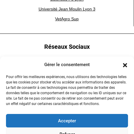
Université Jean Moulin Lyon 3
VetAgro Sup
Réseaux Sociaux
YouTube
Gérer le consentement
LinkedIn
Pour offrir les meilleures expériences, nous utilisons des technologies telles
que les cookies pour stocker et/ou accéder aux informations des appareils.
Instagram
Le fait de consentir à ces technologies nous permettra de traiter des
données telles que le comportement de navigation ou les ID uniques sur ce
site. Le fait de ne pas consentir ou de retirer son consentement peut avoir
un effet négatif sur certaines caractéristiques et fonctions.
Contactez-nous
Accepter