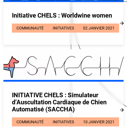
Initiative CHELS : Worldwine women
COMMUNAUTÉ
INITIATIVES
02 JANVIER 2021
INITIATIVE CHELS : Simulateur
d’Auscultation Cardiaque de Chien
Automatisé (SACCHA)
COMMUNAUTÉ
INITIATIVES
10 JANVIER 2021