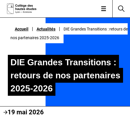
|
|
|
|
Accueil
Accueil
Actualités
Actualités
DIE Grandes Transitions : retours de
DIE Grandes Transitions : retours de
nos partenaires 2025-2026
nos partenaires 2025-2026
DIE Grandes Transitions :
retours de nos partenaires
2025-2026
19 mai 2026