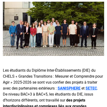
Les étudiants du Diplôme Inter-Établissements (DIE) du
CHELS « Grandes Transitions : Mesurer et Comprendre pour
Agir » 2025-2026 se sont vus confier des projets à traiter
avec des partenaires extérieurs :
SANISPHERE
et
SETEC
.
De niveau BAC+3 à BAC+5, les étudiants du DIE, issus
d’horizons différents, ont travaillé sur
des projets
interdisciplinaires et complexes liés aux grandes