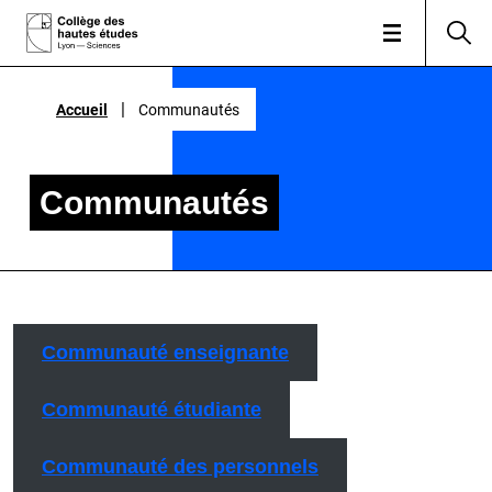
|
Accueil
Communautés
Communautés
Communauté enseignante
Communauté étudiante
Communauté des personnels