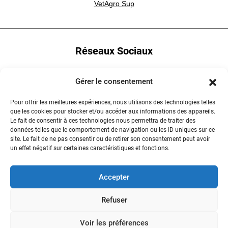
VetAgro Sup
Réseaux Sociaux
YouTube
Gérer le consentement
LinkedIn
Pour offrir les meilleures expériences, nous utilisons des technologies telles
que les cookies pour stocker et/ou accéder aux informations des appareils.
Instagram
Le fait de consentir à ces technologies nous permettra de traiter des
données telles que le comportement de navigation ou les ID uniques sur ce
site. Le fait de ne pas consentir ou de retirer son consentement peut avoir
un effet négatif sur certaines caractéristiques et fonctions.
Contactez-nous
Accepter
Refuser
Voir les préférences