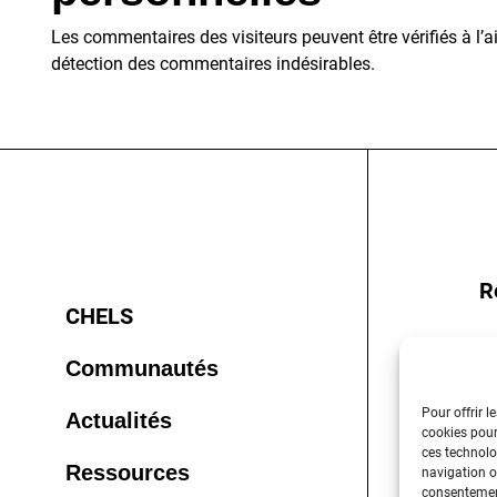
Les commentaires des visiteurs peuvent être vérifiés à l’
détection des commentaires indésirables.
R
CHELS
Communautés
Pour offrir l
Actualités
cookies pour
ces technolo
Ressources
navigation ou
consentement