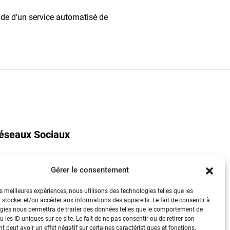
aide d’un service automatisé de
éseaux Sociaux
Gérer le consentement
YouTube
es meilleures expériences, nous utilisons des technologies telles que les
LinkedIn
 stocker et/ou accéder aux informations des appareils. Le fait de consentir à
gies nous permettra de traiter des données telles que le comportement de
Instagram
 les ID uniques sur ce site. Le fait de ne pas consentir ou de retirer son
 peut avoir un effet négatif sur certaines caractéristiques et fonctions.