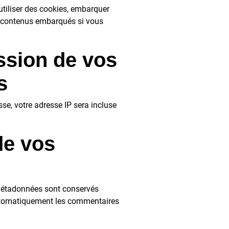
utiliser des cookies, embarquer
ces contenus embarqués si vous
ission de vos
s
se, votre adresse IP sera incluse
de vos
métadonnées sont conservés
automatiquement les commentaires