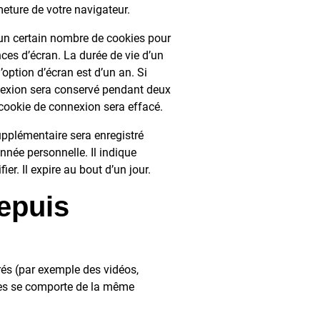
eture de votre navigateur.
un certain nombre de cookies pour
ces d’écran. La durée de vie d’un
’option d’écran est d’un an. Si
nexion sera conservé pendant deux
cookie de connexion sera effacé.
upplémentaire sera enregistré
née personnelle. Il indique
r. Il expire au bout d’un jour.
epuis
rés (par exemple des vidéos,
ites se comporte de la même