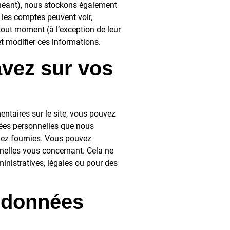
échéant), nous stockons également
 les comptes peuvent voir,
tout moment (à l’exception de leur
et modifier ces informations.
avez sur vos
ntaires sur le site, vous pouvez
nées personnelles que nous
vez fournies. Vous pouvez
elles vous concernant. Cela ne
nistratives, légales ou pour des
 données