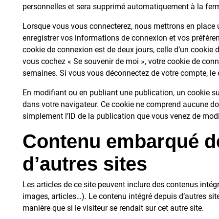
personnelles et sera supprimé automatiquement à la ferm
Lorsque vous vous connecterez, nous mettrons en place 
enregistrer vos informations de connexion et vos préféren
cookie de connexion est de deux jours, celle d’un cookie d
vous cochez « Se souvenir de moi », votre cookie de con
semaines. Si vous vous déconnectez de votre compte, le 
En modifiant ou en publiant une publication, un cookie s
dans votre navigateur. Ce cookie ne comprend aucune don
simplement l’ID de la publication que vous venez de modifie
Contenu embarqué d
d’autres sites
Les articles de ce site peuvent inclure des contenus intég
images, articles…). Le contenu intégré depuis d’autres s
manière que si le visiteur se rendait sur cet autre site.