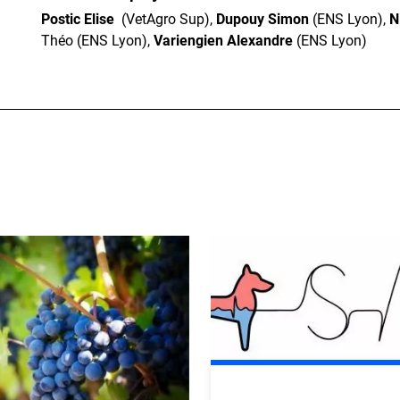
Postic Elise
(VetAgro Sup),
Dupouy Simon
(ENS Lyon),
N
Théo (ENS Lyon),
Variengien Alexandre
(ENS Lyon)