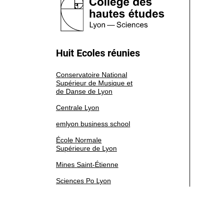
Huit Ecoles réunies
Conservatoire National
Supérieur de Musique et
de Danse de Lyon
Centrale Lyon
emlyon business school
École Normale
Supérieure de Lyon
Mines Saint-Étienne
Sciences Po Lyon
Université Jean Moulin
Lyon 3