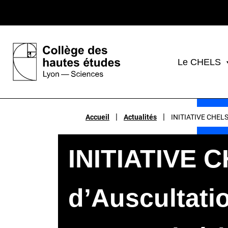
Le CHELS
|
|
Accueil
Actualités
INITIATIVE CHELS 
INITIATIVE C
d’Auscultati