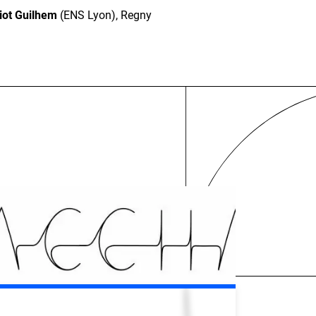
iot Guilhem
(ENS Lyon), Regny