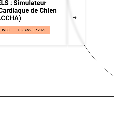
LS : Simulateur
 Cardiaque de Chien
ACCHA)
ATIVES
10 JANVIER 2021