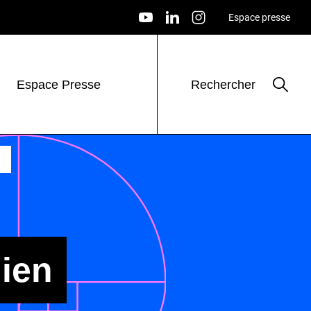
Espace presse
Espace Presse
Rechercher
ien