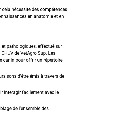
car cela nécessite des compétences
connaissances en anatomie et en
 et pathologiques, effectué sur
du CHUV de VetAgro Sup. Les
 canin pour offrir un répertoire
urs sons d’être émis à travers de
 interagir facilement avec le
blage de l’ensemble des