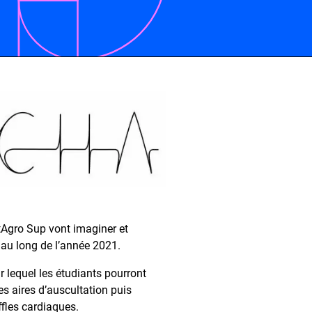
tAgro Sup vont imaginer et
 au long de l’année 2021.
r lequel les étudiants pourront
es aires d’auscultation puis
ffles cardiaques.