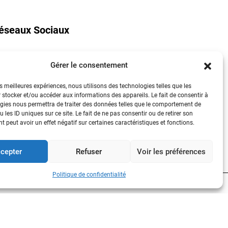
éseaux Sociaux
Gérer le consentement
YouTube
es meilleures expériences, nous utilisons des technologies telles que les
LinkedIn
 stocker et/ou accéder aux informations des appareils. Le fait de consentir à
gies nous permettra de traiter des données telles que le comportement de
Instagram
 les ID uniques sur ce site. Le fait de ne pas consentir ou de retirer son
 peut avoir un effet négatif sur certaines caractéristiques et fonctions.
cepter
Refuser
Voir les préférences
Politique de confidentialité
Contactez-nous