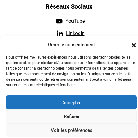
Réseaux Sociaux
YouTube
LinkedIn
Gérer le consentement
Instagram
Pour offrir les meilleures expériences, nous utilisons des technologies telles
que les cookies pour stocker et/ou accéder aux informations des appareils. Le
fait de consentir à ces technologies nous permettra de traiter des données
telles que le comportement de navigation ou les ID uniques sur ce site. Le fait
de ne pas consentir ou de retirer son consentement peut avoir un effet négatif
Contactez-nous
sur certaines caractéristiques et fonctions.
Accepter
Refuser
Collège des hautes études Lyon Sciences - Tout droits réservés
2023-2026
Voir les préférences
Crédits & mentions légales