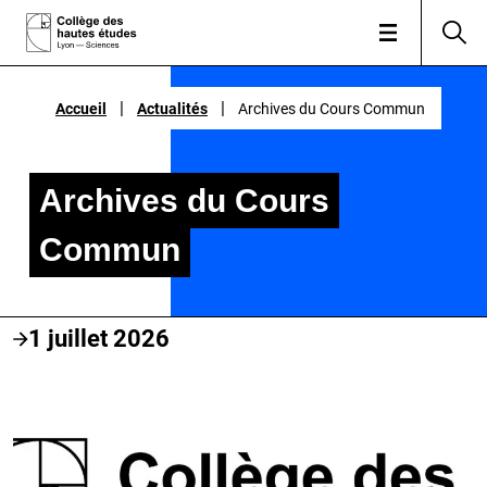
|
|
|
|
Accueil
Accueil
Actualités
Actualités
Archives du Cours Commun
Archives du Cours Commun
Archives du Cours
Commun
1 juillet 2026