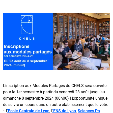
L’inscription aux Modules Partagés du CHELS sera ouverte
pour le 1er semestre à partir du vendredi 23 août jusqu’au
dimanche 8 septembre 2024 (00h00) ! L’opportunité unique
de suivre un cours dans un autre établissement que le vôtre
: l
’Ecole Centrale de Lyon
, l
’ENS de Lyon
,
Sciences Po