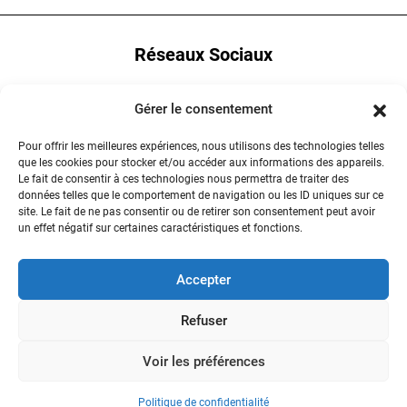
Réseaux Sociaux
YouTube
Gérer le consentement
LinkedIn
Pour offrir les meilleures expériences, nous utilisons des technologies telles
que les cookies pour stocker et/ou accéder aux informations des appareils.
Instagram
Le fait de consentir à ces technologies nous permettra de traiter des
données telles que le comportement de navigation ou les ID uniques sur ce
site. Le fait de ne pas consentir ou de retirer son consentement peut avoir
un effet négatif sur certaines caractéristiques et fonctions.
Contactez-nous
Accepter
Refuser
Voir les préférences
Collège des hautes études Lyon Sciences - Tout droits réservés
2023-2026
Politique de confidentialité