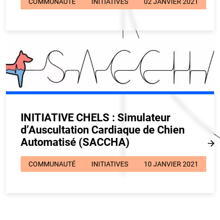
COMMUNAUTÉ
INITIATIVES
02 JANVIER 2021
INITIATIVE CHELS : Simulateur
d’Auscultation Cardiaque de Chien
Automatisé (SACCHA)
COMMUNAUTÉ
INITIATIVES
10 JANVIER 2021