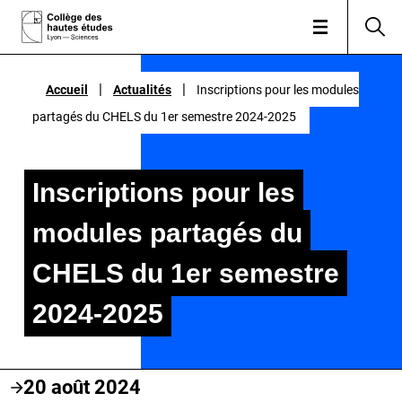
|
|
|
|
Accueil
Accueil
Actualités
Actualités
Inscriptions pour les modules
Inscriptions pour les modules
partagés du CHELS du 1er semestre 2024-2025
partagés du CHELS du 1er semestre 2024-2025
Inscriptions pour les
modules partagés du
CHELS du 1er semestre
2024-2025
20 août 2024