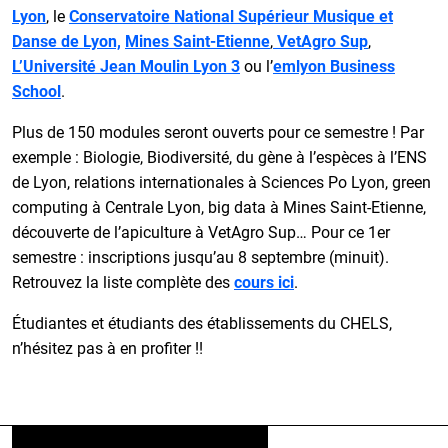
Lyon
, le
Conservatoire National Supérieur Musique et
Danse de Lyon,
Mines Saint-Etienne
,
VetAgro Sup
,
L’Université Jean Moulin Lyon 3
ou l’
emlyon Business
School
.
Plus de 150 modules seront ouverts pour ce semestre ! Par
exemple : Biologie, Biodiversité, du gène à l’espèces à l’ENS
de Lyon, relations internationales à Sciences Po Lyon, green
computing à Centrale Lyon, big data à Mines Saint-Etienne,
découverte de l’apiculture à VetAgro Sup… Pour ce 1er
semestre : inscriptions jusqu’au 8 septembre (minuit).
Retrouvez la liste complète des
cours ici
.
Étudiantes et étudiants des établissements du CHELS,
n’hésitez pas à en profiter !!