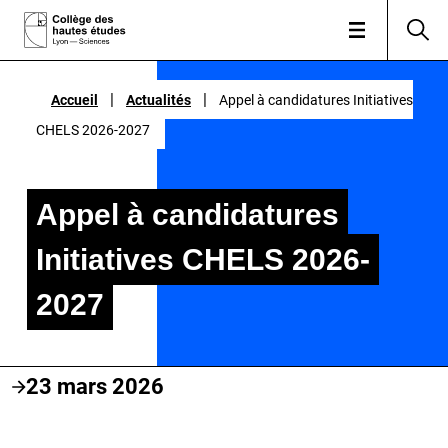
|
|
|
|
Accueil
Accueil
Actualités
Actualités
Appel à candidatures Initiatives
Appel à candidatures Initiatives
CHELS 2026-2027
CHELS 2026-2027
Appel à candidatures
Initiatives CHELS 2026-
2027
23 mars 2026