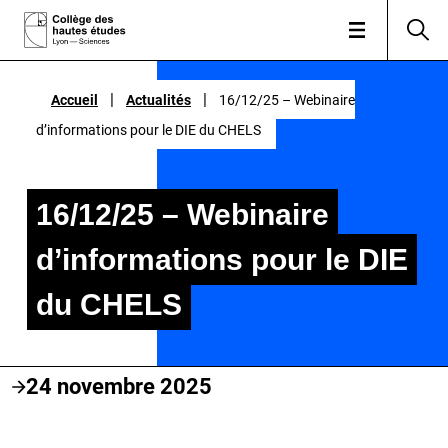
|
|
|
|
Accueil
Accueil
Actualités
Actualités
16/12/25 – Webinaire
16/12/25 – Webinaire
d’informations pour le DIE du CHELS
d’informations pour le DIE du CHELS
16/12/25 – Webinaire
d’informations pour le DIE
du CHELS
24 novembre 2025