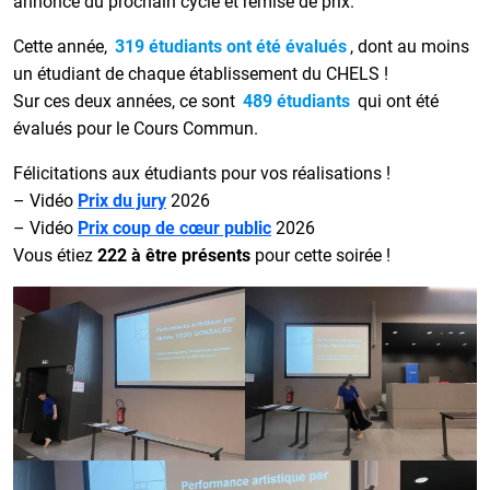
annonce du prochain cycle et remise de prix.
Cette année,
319 étudiants ont été évalués
, dont au moins
un étudiant de chaque établissement du CHELS !
Sur ces deux années, ce sont
489 étudiants
qui ont été
évalués pour le Cours Commun.
Félicitations aux étudiants pour vos réalisations !
– Vidéo
Prix du jury
2026
– Vidéo
Prix coup de cœur public
2026
Vous étiez
222 à être présents
pour cette soirée !