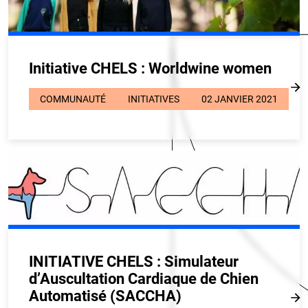
Initiative CHELS : Worldwine women
COMMUNAUTÉ
INITIATIVES
02 JANVIER 2021
INITIATIVE CHELS : Simulateur
d’Auscultation Cardiaque de Chien
Automatisé (SACCHA)