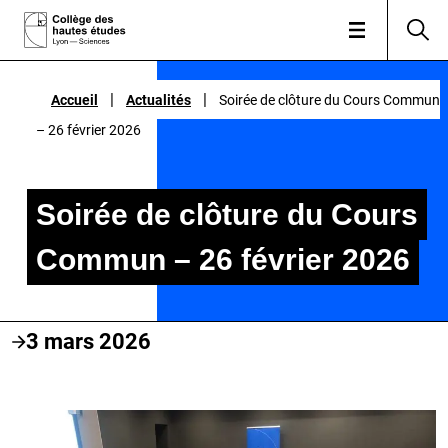
|
|
|
|
Accueil
Accueil
Actualités
Actualités
Soirée de clôture du Cours Commun
Soirée de clôture du Cours Commun
– 26 février 2026
– 26 février 2026
Soirée de clôture du Cours
Commun – 26 février 2026
3 mars 2026