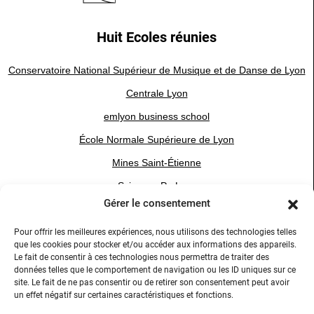
Huit Ecoles réunies
Conservatoire National Supérieur de Musique et de Danse de Lyon
Centrale Lyon
emlyon business school
École Normale Supérieure de Lyon
Mines Saint-Étienne
Sciences Po Lyon
Gérer le consentement
Université Jean Moulin Lyon 3
VetAgro Sup
Pour offrir les meilleures expériences, nous utilisons des technologies telles
que les cookies pour stocker et/ou accéder aux informations des appareils.
Le fait de consentir à ces technologies nous permettra de traiter des
données telles que le comportement de navigation ou les ID uniques sur ce
site. Le fait de ne pas consentir ou de retirer son consentement peut avoir
un effet négatif sur certaines caractéristiques et fonctions.
Réseaux Sociaux