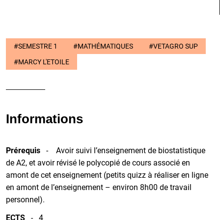
#SEMESTRE 1
#MATHÉMATIQUES
#VETAGRO SUP
#MARCY L'ETOILE
Informations
Prérequis
- Avoir suivi l’enseignement de biostatistique
de A2, et avoir révisé le polycopié de cours associé en
amont de cet enseignement (petits quizz à réaliser en ligne
en amont de l’enseignement – environ 8h00 de travail
personnel).
ECTS
- 4