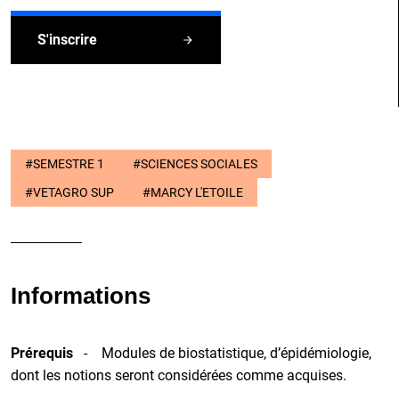
S'inscrire
#SEMESTRE 1
#SCIENCES SOCIALES
#VETAGRO SUP
#MARCY L'ETOILE
Informations
Prérequis
- Modules de biostatistique, d’épidémiologie,
dont les notions seront considérées comme acquises.