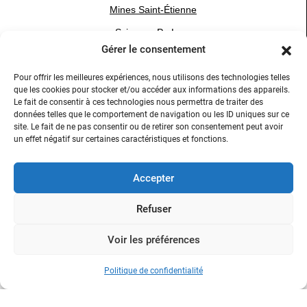
Mines Saint-Étienne
Sciences Po Lyon
Gérer le consentement
Université Jean Moulin Lyon 3
VetAgro Sup
Pour offrir les meilleures expériences, nous utilisons des technologies telles
que les cookies pour stocker et/ou accéder aux informations des appareils.
Le fait de consentir à ces technologies nous permettra de traiter des
données telles que le comportement de navigation ou les ID uniques sur ce
site. Le fait de ne pas consentir ou de retirer son consentement peut avoir
un effet négatif sur certaines caractéristiques et fonctions.
Réseaux Sociaux
Accepter
YouTube
LinkedIn
Refuser
Instagram
Voir les préférences
Politique de confidentialité