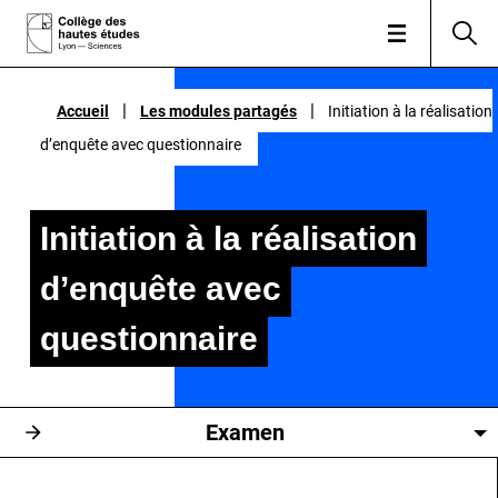
|
|
|
|
Accueil
Accueil
Les modules partagés
Les modules partagés
Initiation à la réalisation
Initiation à la réalisation
d’enquête avec questionnaire
d’enquête avec questionnaire
Initiation à la réalisation
d’enquête avec
questionnaire
Examen