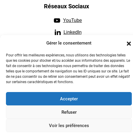
Réseaux Sociaux
YouTube
LinkedIn
Gérer le consentement
Instagram
Pour offrir les meilleures expériences, nous utilisons des technologies telles
que les cookies pour stocker et/ou accéder aux informations des appareils. Le
fait de consentir à ces technologies nous permettra de traiter des données
telles que le comportement de navigation ou les ID uniques sur ce site. Le fait
de ne pas consentir ou de retirer son consentement peut avoir un effet négatif
Contactez-nous
sur certaines caractéristiques et fonctions.
Accepter
Refuser
Collège des hautes études Lyon Sciences - Tout droits réservés
2023-2026
Voir les préférences
Crédits & mentions légales