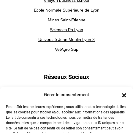
emlyon business school
École Normale Supérieure de Lyon
Mines Saint-Étienne
Sciences Po Lyon
Université Jean Moulin Lyon 3
VetAgro Sup
Réseaux Sociaux
YouTube
Gérer le consentement
LinkedIn
Pour offrir les meilleures expériences, nous utilisons des technologies telles
que les cookies pour stocker et/ou accéder aux informations des appareils.
Instagram
Le fait de consentir à ces technologies nous permettra de traiter des
données telles que le comportement de navigation ou les ID uniques sur ce
site. Le fait de ne pas consentir ou de retirer son consentement peut avoir