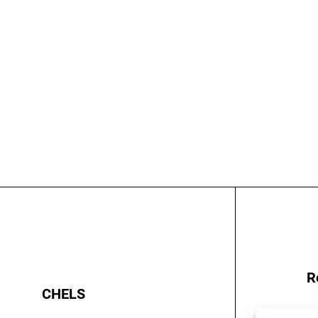
R
CHELS