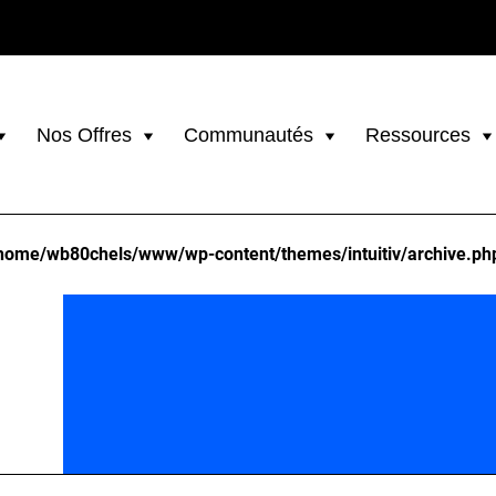
Nos Offres
Communautés
Ressources
home/wb80chels/www/wp-content/themes/intuitiv/archive.ph