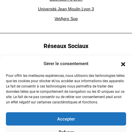
Université Jean Moulin Lyon 3
VetAgro Sup
Réseaux Sociaux
YouTube
Gérer le consentement
LinkedIn
Pour offrir les meilleures expériences, nous utilisons des technologies telles
que les cookies pour stocker et/ou accéder aux informations des appareils.
Instagram
Le fait de consentir à ces technologies nous permettra de traiter des
données telles que le comportement de navigation ou les ID uniques sur ce
site. Le fait de ne pas consentir ou de retirer son consentement peut avoir
un effet négatif sur certaines caractéristiques et fonctions.
Contactez-nous
Accepter