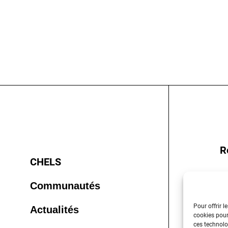
R
CHELS
Communautés
Pour offrir l
Actualités
cookies pour
ces technolo