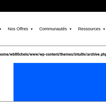
Nos Offres
Communautés
Ressources
home/wb80chels/www/wp-content/themes/intuitiv/archive.ph